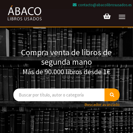
contacto@abacolibrosusados.es
Toggl
navig
Compra venta de libros de
segunda mano
Más de 90.000 libros desde 1€
Buscador avanzado