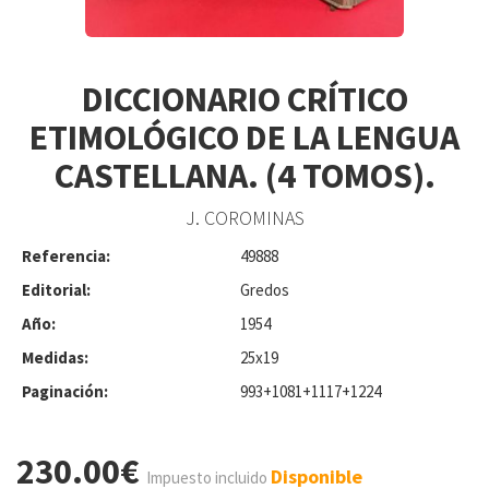
DICCIONARIO CRÍTICO
ETIMOLÓGICO DE LA LENGUA
CASTELLANA. (4 TOMOS).
J. COROMINAS
Referencia:
49888
Editorial:
Gredos
Año:
1954
Medidas:
25x19
Paginación:
993+1081+1117+1224
230.00€
Disponible
Impuesto incluido