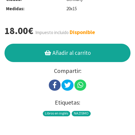
Medidas:
20x15
18.00€
Disponible
Impuesto incluido
Añadir al carrito
Compartir:
Etiquetas:
Libros en inglés
NAZISMO