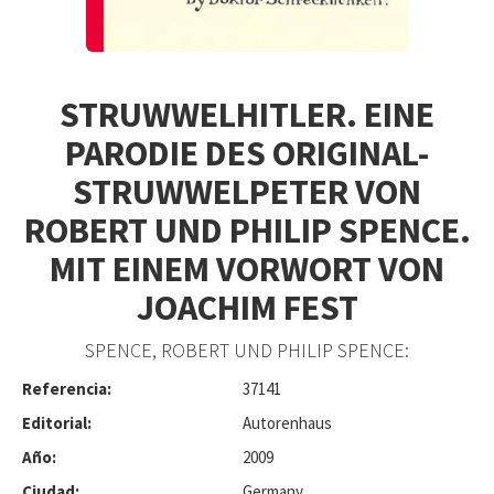
STRUWWELHITLER. EINE
PARODIE DES ORIGINAL-
STRUWWELPETER VON
ROBERT UND PHILIP SPENCE.
MIT EINEM VORWORT VON
JOACHIM FEST
SPENCE, ROBERT UND PHILIP SPENCE:
Referencia:
37141
Editorial:
Autorenhaus
Año:
2009
Ciudad:
Germany