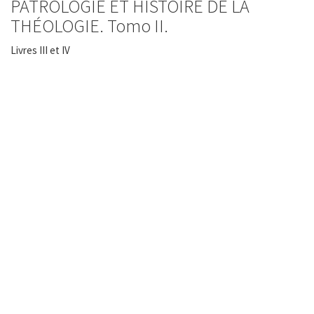
PATROLOGIE ET HISTOIRE DE LA
THÉOLOGIE. Tomo II.
Livres III et IV