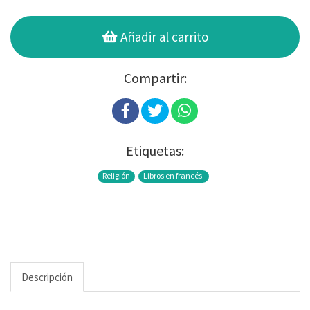
Añadir al carrito
Compartir:
Etiquetas:
Religión
Libros en francés.
Descripción