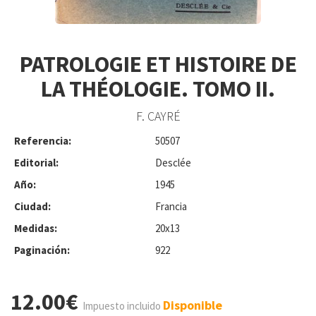
PATROLOGIE ET HISTOIRE DE
LA THÉOLOGIE. TOMO II.
F. CAYRÉ
Referencia:
50507
Editorial:
Desclée
Año:
1945
Ciudad:
Francia
Medidas:
20x13
Paginación:
922
12.00€
Disponible
Impuesto incluido