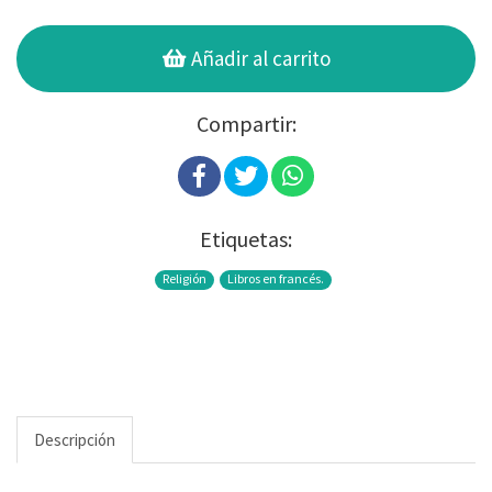
Añadir al carrito
Compartir:
Etiquetas:
Religión
Libros en francés.
Descripción