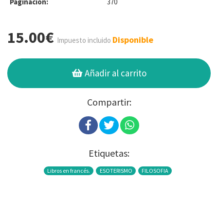
Paginación:
370
15.00€
Disponible
Impuesto incluido
Añadir al carrito
Compartir:
Etiquetas:
Libros en francés.
ESOTERISMO
FILOSOFIA