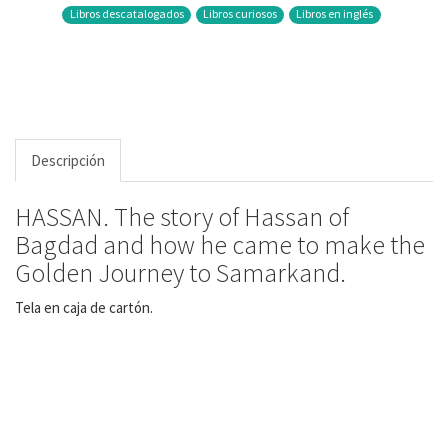
Libros descatalogados
Libros curiosos
Libros en inglés
Descripción
HASSAN. The story of Hassan of
Bagdad and how he came to make the
Golden Journey to Samarkand.
Tela en caja de cartón.