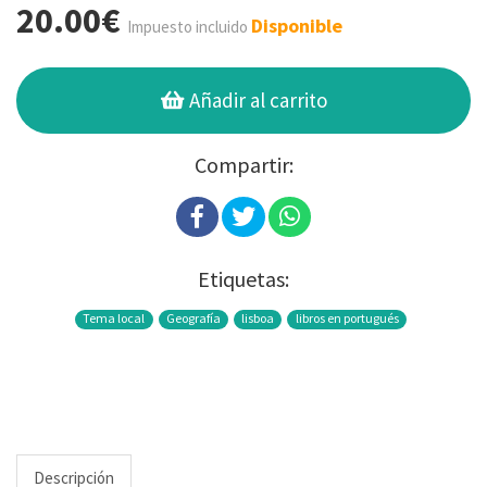
20.00€
Disponible
Impuesto incluido
Añadir al carrito
Compartir:
Etiquetas:
Tema local
Geografía
lisboa
libros en portugués
Descripción