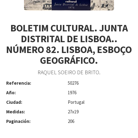
BOLETIM CULTURAL. JUNTA
DISTRITAL DE LISBOA..
NÚMERO 82. LISBOA, ESBOÇO
GEOGRÁFICO.
RAQUEL SOEIRO DE BRITO.
Referencia:
50276
Año:
1976
Ciudad:
Portugal
Medidas:
27x19
Paginación:
206