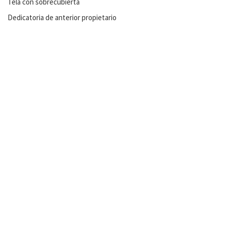
Tela con sobrecubierta
Dedicatoria de anterior propietario