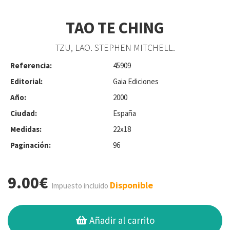
TAO TE CHING
TZU, LAO. STEPHEN MITCHELL.
Referencia:
45909
Editorial:
Gaia Ediciones
Año:
2000
Ciudad:
España
Medidas:
22x18
Paginación:
96
9.00€
Disponible
Impuesto incluido
Añadir al carrito