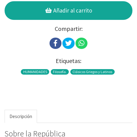
Añadir al carrito
Compartir:
Etiquetas:
HUMANIDADES
Filosofía.
Clásicos Griegos y Latinos
Descripción
Sobre la República