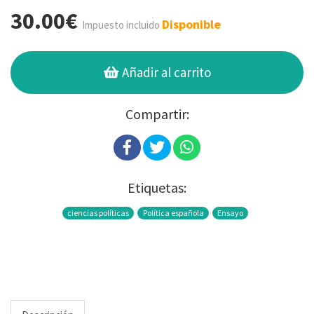
30.00€
Disponible
Impuesto incluido
Añadir al carrito
Compartir:
Etiquetas:
ciencias políticas
Política española
Ensayo