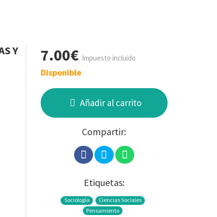
AS Y
7.00€
Impuesto incluido
Disponible
Añadir al carrito
Compartir:
Etiquetas:
Sociología
Ciencias Sociales
Pensamiento