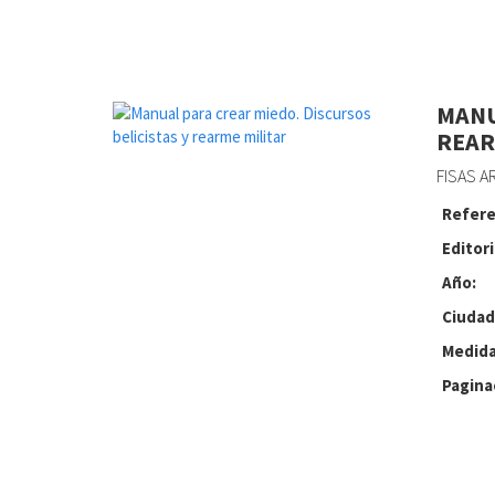
MANU
REAR
FISAS A
Refere
Editori
Año:
Ciudad
Medida
Pagina