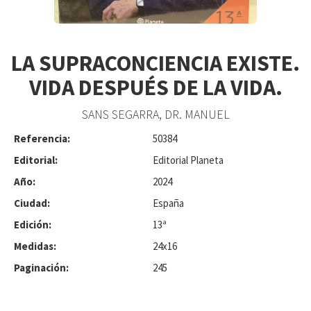
LA SUPRACONCIENCIA EXISTE.
VIDA DESPUÉS DE LA VIDA.
SANS SEGARRA, DR. MANUEL
Referencia:
50384
Editorial:
Editorial Planeta
Año:
2024
Ciudad:
España
Edición:
13ª
Medidas:
24x16
Paginación:
245