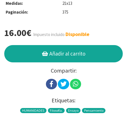
Medidas:
21x13
Paginación:
375
16.00€
Disponible
Impuesto incluido
Añadir al carrito
Compartir:
Etiquetas:
HUMANIDADES
Filosofía.
Ensayo
Pensamiento