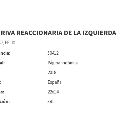
ERIVA REACCIONARIA DE LA IZQUIERDA
, FÉLIX
ncia:
50412
al:
Página Indómita
2018
:
España
s:
22x14
ción:
381