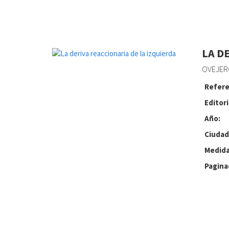
LA D
OVEJERO
Refere
Editori
Año:
Ciudad
Medida
Pagina