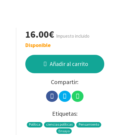
16.00€
Impuesto incluido
Disponible
Añadir al carrito
Compartir:
Etiquetas:
Política
ciencias políticas
Pensamiento
Ensayo