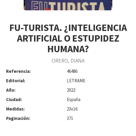
FU-TURISTA. ¿INTELIGENCIA
ARTIFICIAL O ESTUPIDEZ
HUMANA?
ORERO, DIANA
Referencia:
46486
Editorial:
LETRAME
Año:
2022
Ciudad:
España
Medidas:
23x16
Paginación:
371