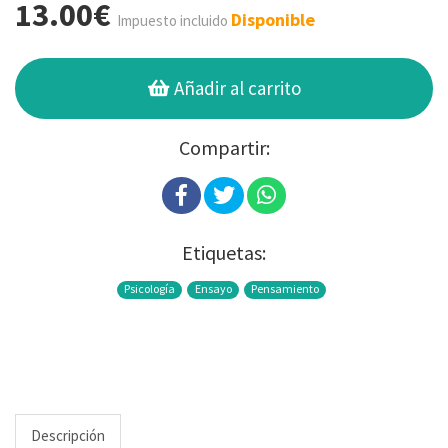
13.00€
Disponible
Impuesto incluido
Añadir al carrito
Compartir:
Etiquetas:
Psicología
Ensayo
Pensamiento
Descripción