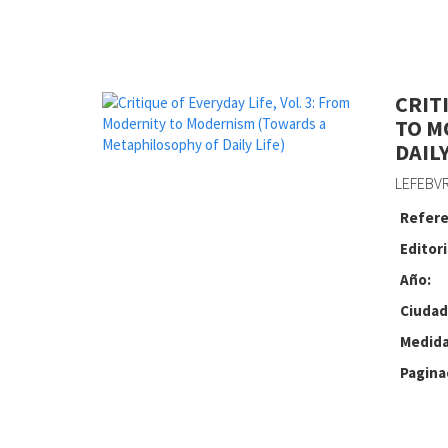
CRIT
TO M
DAILY
LEFEBVR
Refere
Editori
Año:
Ciudad
Medida
Pagina