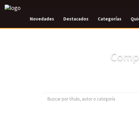
Novedades
Destacados
Categorías
Qui
Compr