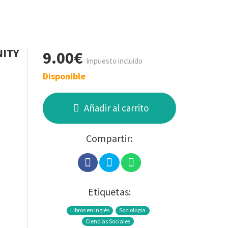
NITY
9.00€
Impuesto incluido
Disponible
Añadir al carrito
Compartir:
Etiquetas:
Libros en inglés
Sociología
Ciencias Sociales