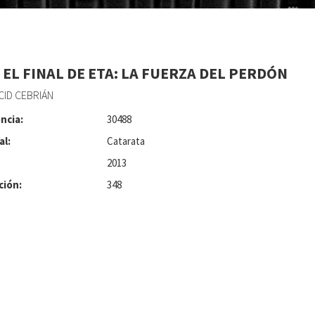
 EL FINAL DE ETA: LA FUERZA DEL PERDÓN
CID CEBRIÁN
ncia:
30488
al:
Catarata
2013
ción:
348