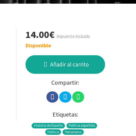
14.00€
Impuesto incluido
Disponible
Añadir al carrito
Compartir:
Etiquetas:
Historia de España
Política española
Política
Terrorismo