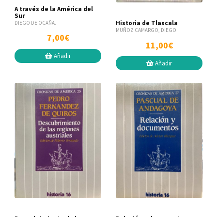
A través de la América del
Sur
Historia de Tlaxcala
DIEGO DE OCAÑA.
MUÑOZ CAMARGO, DIEGO
7,00€
11,00€
Añadir
Añadir