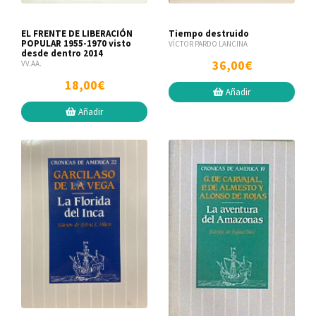
EL FRENTE DE LIBERACIÓN
Tiempo destruido
POPULAR 1955-1970 visto
VÍCTOR PARDO LANCINA
desde dentro 2014
36,00€
VV.AA.
18,00€
Añadir
Añadir