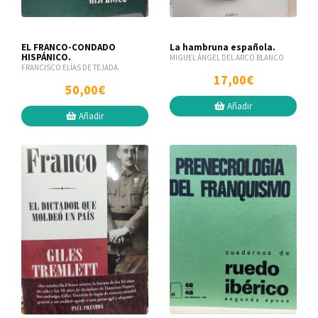
EL FRANCO-CONDADO
La hambruna española.
HISPÁNICO.
MIGUEL ÁNGEL DEL ARCO BLANCO
FRANCISCO ELÍAS DE TEJADA.
17,00€
50,00€
Añadir
Añadir