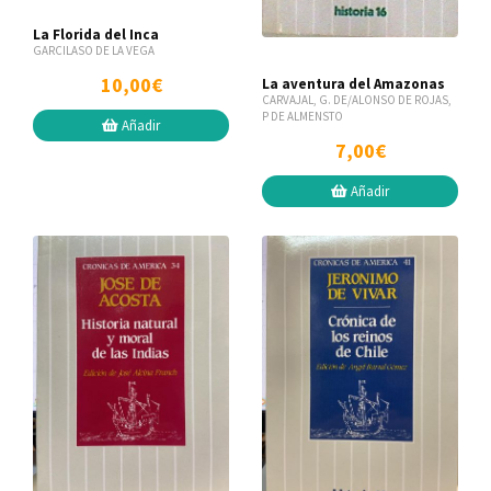
La Florida del Inca
GARCILASO DE LA VEGA
10,00€
La aventura del Amazonas
CARVAJAL, G. DE/ALONSO DE ROJAS,
P DE ALMENSTO
Añadir
7,00€
Añadir