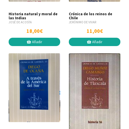
Historia natural y moral de
Crónica de los reinos de
las Indias
Chile
JOSÉ DE ACOSTA
JERÓNIMO DE VIVAR
18,00€
11,00€
Añadir
Añadir