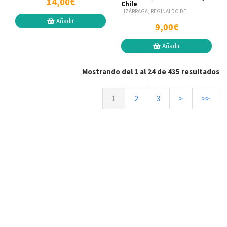
14,00€
Chile
LIZÁRRAGA, REGINALDO DE
Añadir
9,00€
Añadir
Mostrando del 1 al 24 de 435 resultados
1
2
3
>
>>