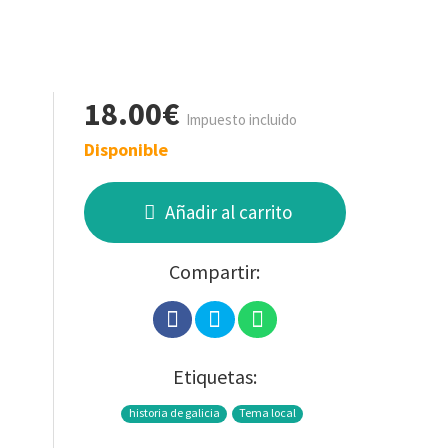
18.00€
Impuesto incluido
Disponible
Añadir al carrito
Compartir:
Etiquetas:
historia de galicia
Tema local