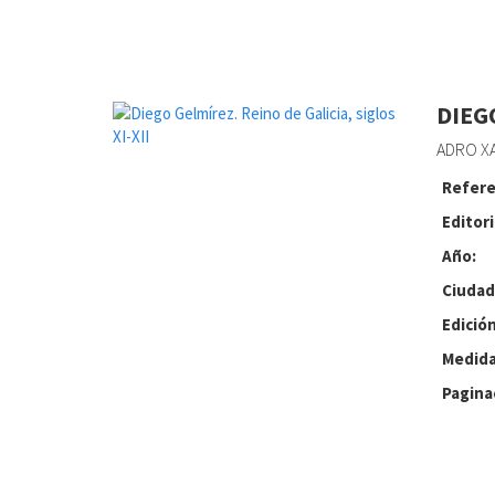
DIEGO
ADRO XA
Refere
Editori
Año:
Ciudad
Edición
Medida
Pagina