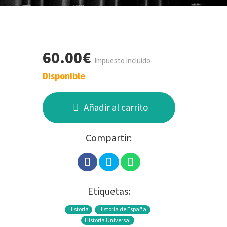
60.00€
Impuesto incluido
Disponible
Añadir al carrito
Compartir:
Etiquetas:
Historia
Historia de España
Historia Universal