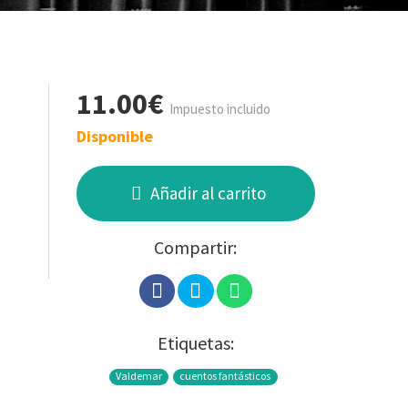
11.00€
Impuesto incluido
Disponible
Añadir al carrito
Compartir:
Etiquetas:
Valdemar
cuentos fantásticos