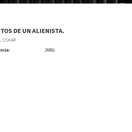
TOS DE UN ALIENISTA.
, OSKAR.
ncia:
26861