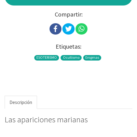
Compartir:
Etiquetas:
ESOTERISMO
Ocultismo
Enigmas
Descripción
Las apariciones marianas