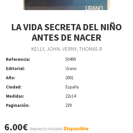
LA VIDA SECRETA DEL NIÑO
ANTES DE NACER
KELLY, JOHN. VERNY, THOMAS R
Referencia:
50499
Editorial:
Urano
Año:
2001
Ciudad:
España
Medidas:
22x14
Paginación:
239
6.00€
Disponible
Impuesto incluido