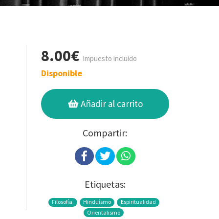
8.00€
Impuesto incluido
Disponible
Añadir al carrito
Compartir:
Etiquetas:
Filosofía.
Hinduísmo
Espiritualidad
Orientalismo