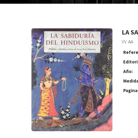
LA S
VV. AA
Refere
Editori
Año:
Medida
Pagina