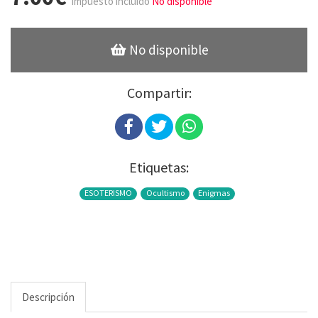
Impuesto incluido
No disponible
No disponible
Compartir:
Etiquetas:
ESOTERISMO
Ocultismo
Enigmas
Descripción