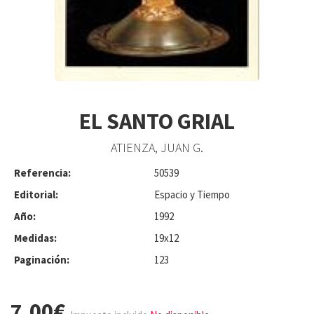
EL SANTO GRIAL
ATIENZA, JUAN G.
Referencia:
50539
Editorial:
Espacio y Tiempo
Año:
1992
Medidas:
19x12
Paginación:
123
7.00€