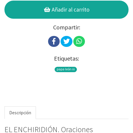
Añadir al carrito
Compartir:
Etiquetas:
papa león iii
Descripción
EL ENCHIRIDIÓN. Oraciones