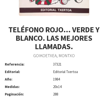
TELÉFONO ROJO... VERDE Y
BLANCO. LAS MEJORES
LLAMADAS.
GOIKOETXEA, MONTXO
Referencia:
37321
Editorial:
Editorial Txertoa
Año:
1984
Medidas:
20x14
Paginación:
288