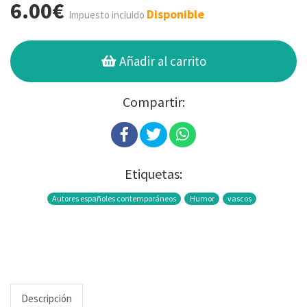
6.00€
Disponible
Impuesto incluido
Añadir al carrito
Compartir:
Etiquetas:
Autores españoles contemporáneos
Humor
vascos
Descripción