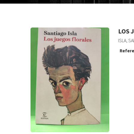
LOS 
ISLA, S
Refere