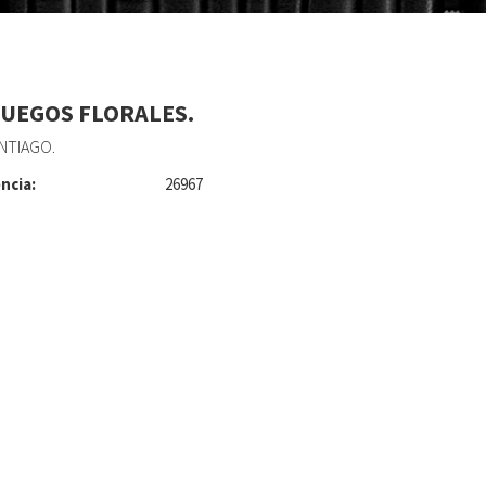
JUEGOS FLORALES.
ANTIAGO.
ncia:
26967