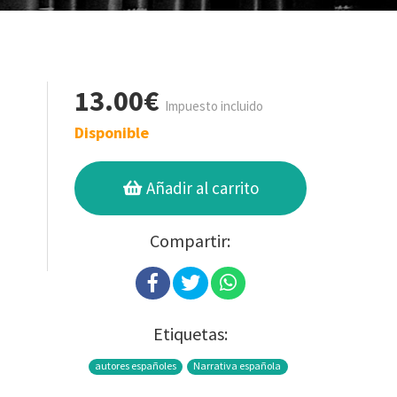
13.00€
Impuesto incluido
Disponible
Añadir al carrito
Compartir:
Etiquetas:
autores españoles
Narrativa española