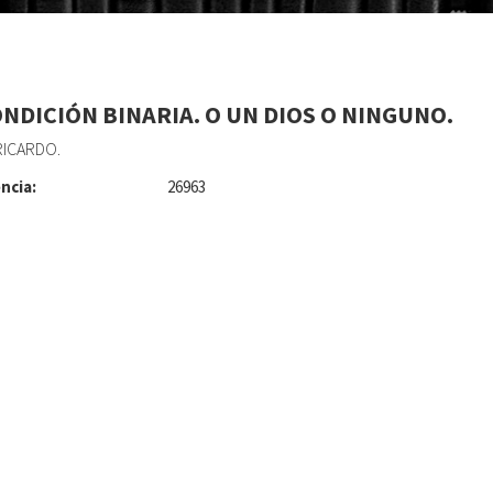
ONDICIÓN BINARIA. O UN DIOS O NINGUNO.
RICARDO.
ncia:
26963