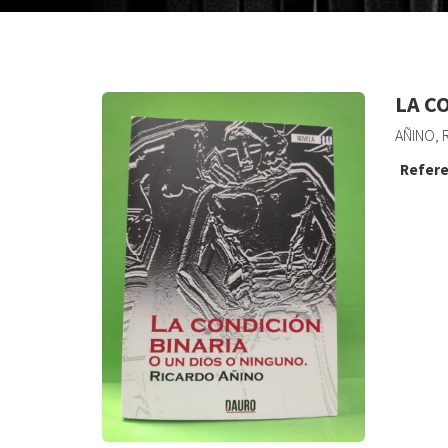
LA C
AÑINO, 
Refere