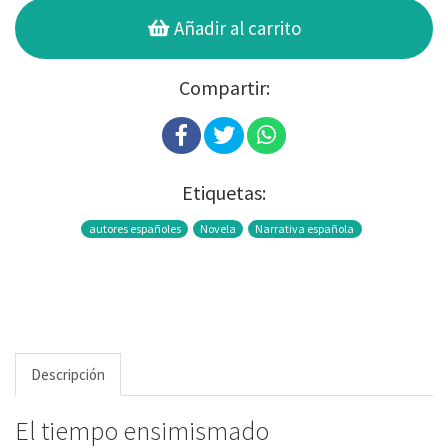
Añadir al carrito
Compartir:
Etiquetas:
autores españoles
Novela
Narrativa española
Descripción
El tiempo ensimismado