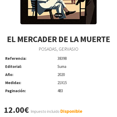
EL MERCADER DE LA MUERTE
POSADAS, GERVASIO
Referencia:
38398
Editorial:
Suma
Año:
2020
Medidas:
21X15
Paginación:
483
12.00€
Disponible
Impuesto incluido