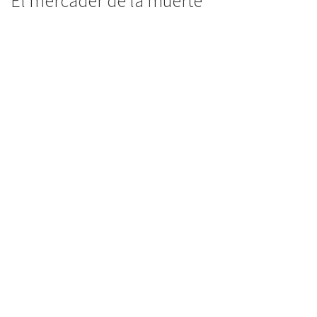
El mercader de la muerte