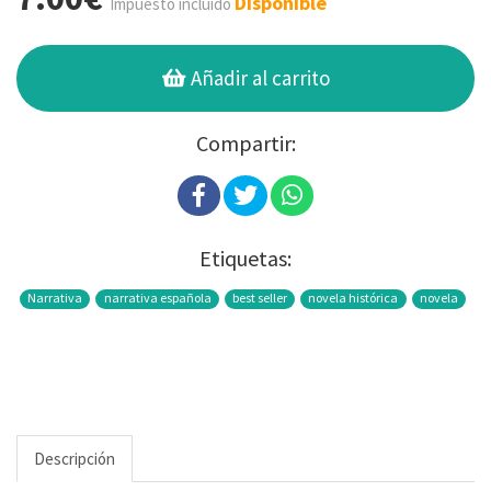
Disponible
Impuesto incluido
Añadir al carrito
Compartir:
Etiquetas:
Narrativa
narrativa española
best seller
novela histórica
novela
Descripción