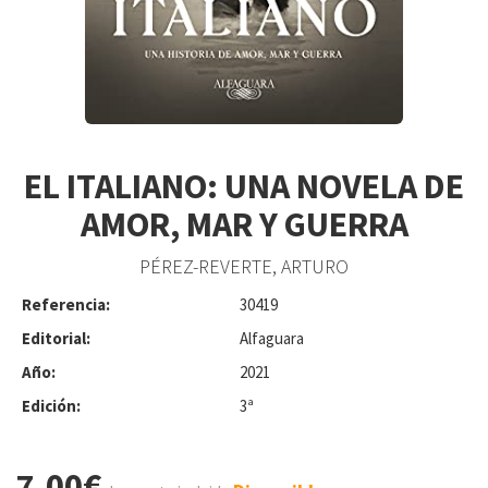
EL ITALIANO: UNA NOVELA DE
AMOR, MAR Y GUERRA
PÉREZ-REVERTE, ARTURO
Referencia:
30419
Editorial:
Alfaguara
Año:
2021
Edición:
3ª
7.00€