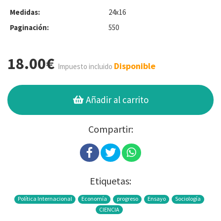
Medidas:
24x16
Paginación:
550
18.00€
Disponible
Impuesto incluido
Añadir al carrito
Compartir:
Etiquetas:
Política Internacional
Economía
progreso
Ensayo
Sociología
CIENCIA