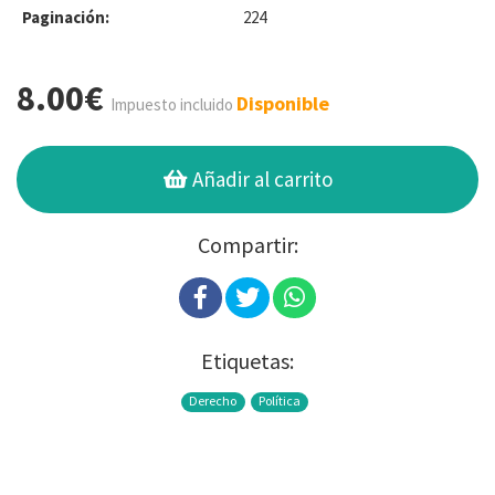
Paginación:
224
8.00€
Disponible
Impuesto incluido
Añadir al carrito
Compartir:
Etiquetas:
Derecho
Política