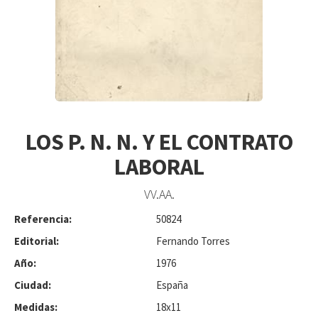
LOS P. N. N. Y EL CONTRATO
LABORAL
VV.AA.
Referencia:
50824
Editorial:
Fernando Torres
Año:
1976
Ciudad:
España
Medidas:
18x11