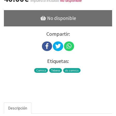
Impuesto incluido
No disponible
No disponible
Compartir:
Etiquetas:
Comics
Tebeos
dc comics
Descripción