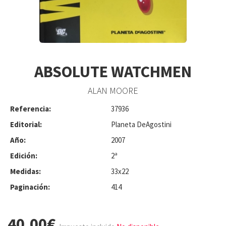
ABSOLUTE WATCHMEN
ALAN MOORE
Referencia:
37936
Editorial:
Planeta DeAgostini
Año:
2007
Edición:
2ª
Medidas:
33x22
Paginación:
414
40.00€