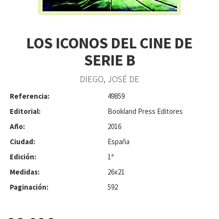
LOS ICONOS DEL CINE DE
SERIE B
DIEGO, JOSÉ DE
Referencia:
49859
Editorial:
Bookland Press Editores
Año:
2016
Ciudad:
España
Edición:
1ª
Medidas:
26x21
Paginación:
592