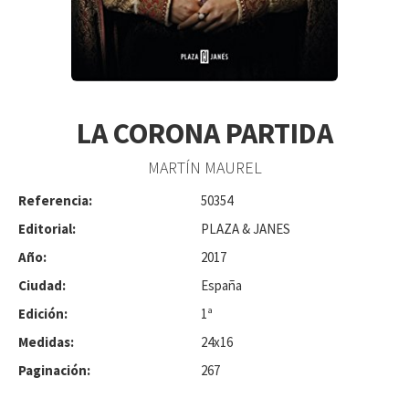
LA CORONA PARTIDA
MARTÍN MAUREL
Referencia:
50354
Editorial:
PLAZA & JANES
Año:
2017
Ciudad:
España
Edición:
1ª
Medidas:
24x16
Paginación:
267