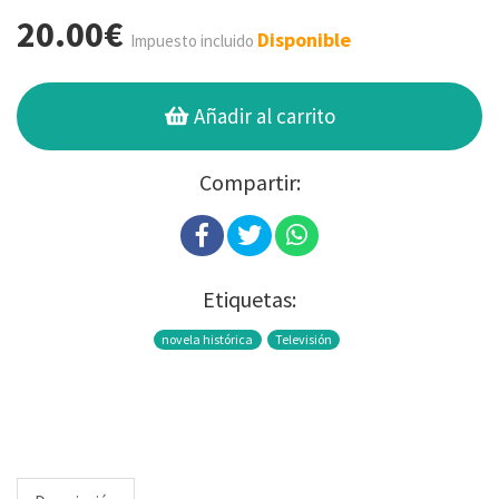
20.00€
Disponible
Impuesto incluido
Añadir al carrito
Compartir:
Etiquetas:
novela histórica
Televisión