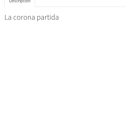
Descripción
La corona partida