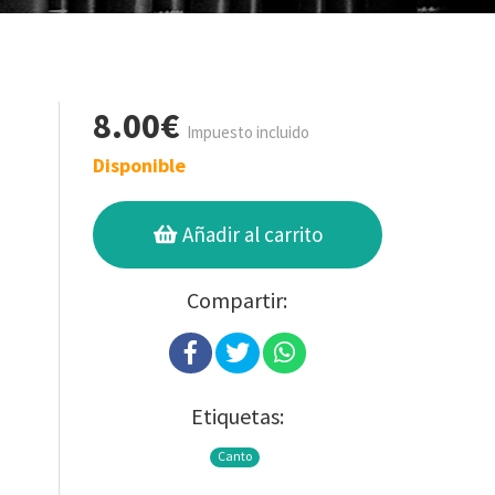
8.00€
Impuesto incluido
Disponible
Añadir al carrito
Compartir:
Etiquetas:
Canto