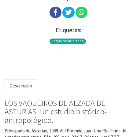
Etiquetas:
vaqueiros de alzada
Descripción
LOS VAQUEIROS DE ALZADA DE
ASTURIAS. Un estudio histórico-
antropológico.
Principado de Asturias, 1988. VIII Pñremio Juan Uría Riu. Firma de