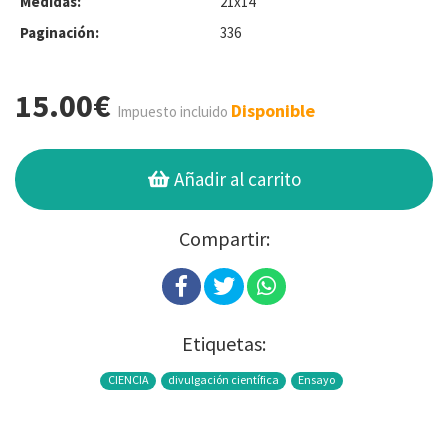
Medidas:
21x14
Paginación:
336
15.00€
Disponible
Impuesto incluido
Añadir al carrito
Compartir:
Etiquetas:
CIENCIA
divulgación científica
Ensayo