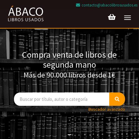
contacto@abacolibrosusados.es
Toggl
navig
Compra venta de libros de
segunda mano
Más de 90.000 libros desde 1€
Buscador avanzado