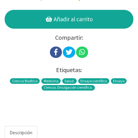
Añadir al carrito
Compartir:
Etiquetas:
Ciencia Bioética
Medicina
Salud.
Ensayo científico
Ensayo
Ciencia. Divulgación científica.
Descripción