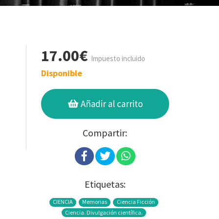
17.00€
Impuesto incluido
Disponible
Añadir al carrito
Compartir:
Etiquetas:
CIENCIA
Memorias
Ciencia Ficción
Ciencia. Divulgación científica.