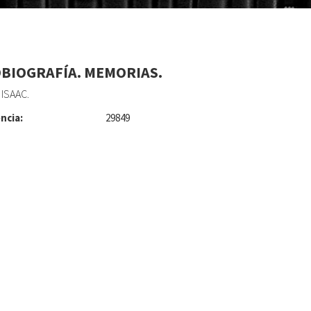
BIOGRAFÍA. MEMORIAS.
 ISAAC.
ncia:
29849