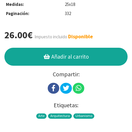
Medidas:
25x18
Paginación:
332
26.00€
Disponible
Impuesto incluido
Añadir al carrito
Compartir:
Etiquetas:
Arte
Arquitectura
Urbanismo