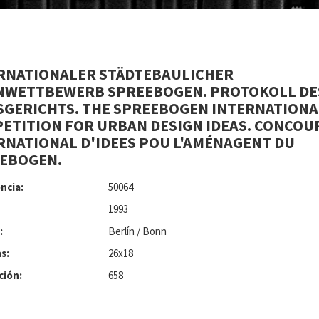
RNATIONALER STÄDTEBAULICHER
NWETTBEWERB SPREEBOGEN. PROTOKOLL DE
SGERICHTS. THE SPREEBOGEN INTERNATIONA
ETITION FOR URBAN DESIGN IDEAS. CONCOU
RNATIONAL D'IDEES POU L'AMÉNAGENT DU
EBOGEN.
ncia:
50064
1993
:
Berlín / Bonn
s:
26x18
ción:
658