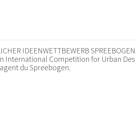
LICHER IDEENWETTBEWERB SPREEBOGEN
International Competition for Urban Des
énagent du Spreebogen.