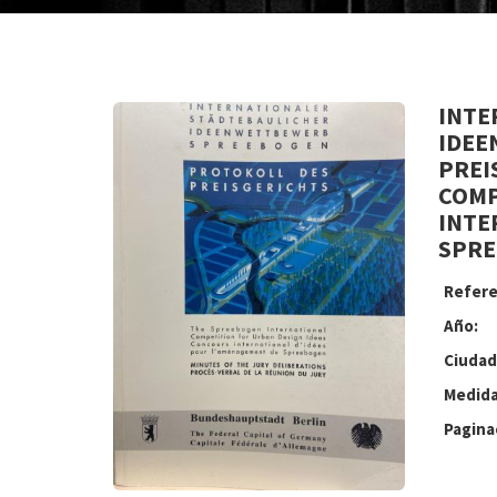
INTE
IDEE
PREI
COMP
INTE
SPRE
Refere
Año:
Ciudad
Medida
Pagina