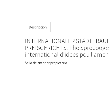
Descripción
INTERNATIONALER STÄDTEBAU
PREISGERICHTS. The Spreebogen 
international d'idees pou l'am
Sello de anterior propietario