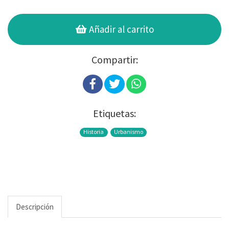
Añadir al carrito
Compartir:
Etiquetas:
Historia
Urbanismo
Descripción