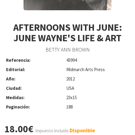
AFTERNOONS WITH JUNE:
JUNE WAYNE'S LIFE & ART
BETTY ANN BROWN
Referencia:
43994
Editorial:
Midmarch Arts Press
Año:
2012
Ciudad:
USA
Medidas:
23x15
Paginación:
188
18.00€
Disponible
Impuesto incluido