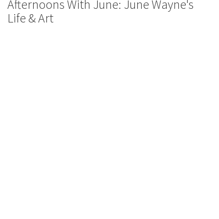
Afternoons With June: June Wayne's
Life & Art