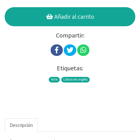
Añadir al carrito
Compartir:
Etiquetas:
Arte
Libros en inglés
Descripción