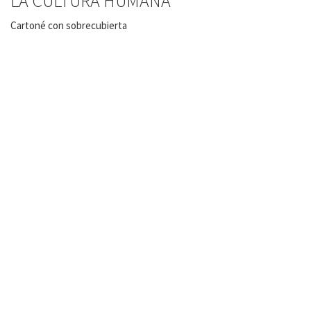
LA CULTURA HUMANA
Cartoné con sobrecubierta