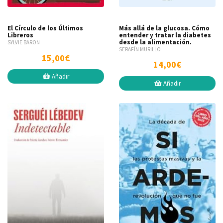
Más allá de la glucosa. Cómo
El Círculo de los Últimos
entender y tratar la diabetes
Libreros
desde la alimentación.
SYLVIE BARON
SERAFÍN MURILLO
15,00€
14,00€
Añadir
Añadir