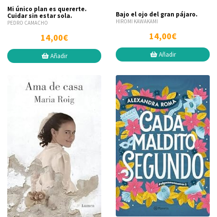
Mi único plan es quererte.
Bajo el ojo del gran pájaro.
Cuidar sin estar sola.
HIROMI KAWAKAMI
PEDRO CAMACHO
14,00€
14,00€
Añadir
Añadir