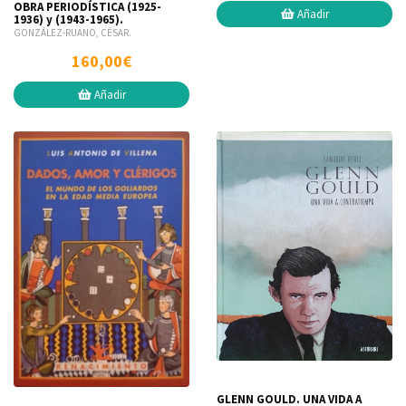
OBRA PERIODÍSTICA (1925-
Añadir
1936) y (1943-1965).
GONZÁLEZ-RUANO, CÉSAR.
160,00€
Añadir
GLENN GOULD. UNA VIDA A