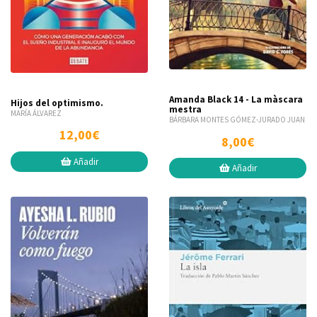
Amanda Black 14 - La màscara
Hijos del optimismo.
mestra
MARÍA ÁLVAREZ
BÁRBARA MONTES GÓMEZ-JURADO JUAN
12,00€
8,00€
Añadir
Añadir