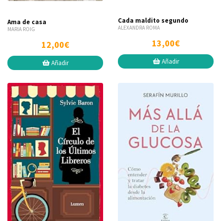
Cada maldito segundo
Ama de casa
ALEXANDRA ROMA
MARIA ROIG
13,00€
12,00€
Añadir
Añadir