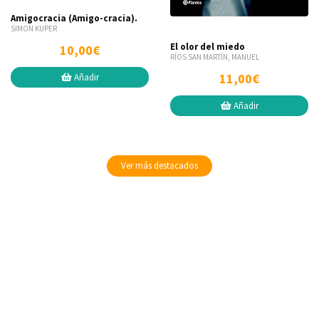
Amigocracia (Amigo-cracia).
SIMON KUPER
El olor del miedo
10,00€
RÍOS SAN MARTÍN, MANUEL
11,00€
Añadir
Añadir
Ver más destacados