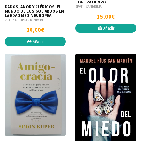
CONTRATIEMPO.
DADOS, AMOR Y CLÉRIGOS. EL
REVEL, SANDRINE.
MUNDO DE LOS GOLIARDOS EN
15,00€
LA EDAD MEDIA EUROPEA.
VILLENA, LUIS ANTONIO DE.
Añadir
20,00€
Añadir